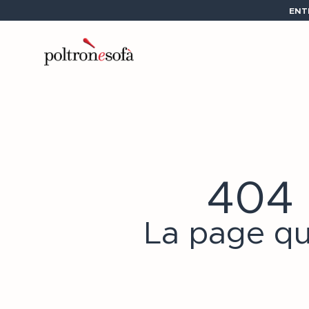
ENT
404 
La page qu