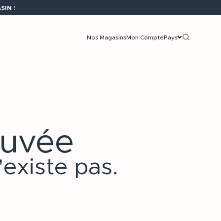
IN !
Nos Magasins
Mon Compte
Pays
ouvée
existe pas.