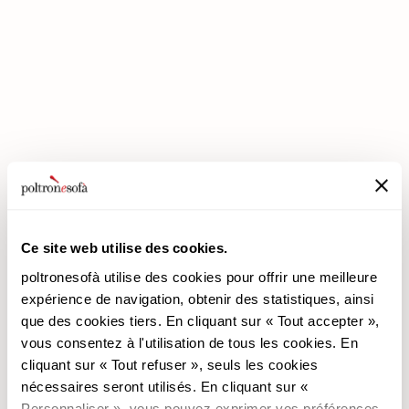
LES REMISES PREMIUM SONT ARRIVÉES CHEZ POLTRONESOFÀ !
Ce site web utilise des cookies.
poltronesofà utilise des cookies pour offrir une meilleure
expérience de navigation, obtenir des statistiques, ainsi
que des cookies tiers. En cliquant sur « Tout accepter »,
poltronesofà
Produits
vous consentez à l'utilisation de tous les cookies. En
cliquant sur « Tout refuser », seuls les cookies
Pourquoi nous choisir
Les Promotions
nécessaires seront utilisés. En cliquant sur «
Nos Magasins
Revêtements
Personnaliser », vous pouvez exprimer vos préférences