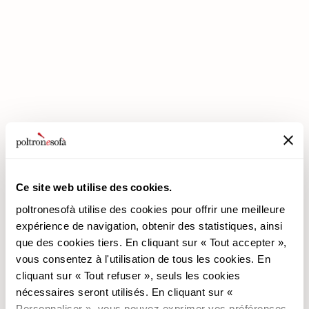
LES REMISES PREMIUM SONT ARRIVÉES CHEZ POLTRONESOFÀ !
Ce site web utilise des cookies.
poltronesofà utilise des cookies pour offrir une meilleure
expérience de navigation, obtenir des statistiques, ainsi
que des cookies tiers. En cliquant sur « Tout accepter »,
poltronesofà
Produits
vous consentez à l'utilisation de tous les cookies. En
cliquant sur « Tout refuser », seuls les cookies
Pourquoi nous choisir
Les Promotions
nécessaires seront utilisés. En cliquant sur «
Nos Magasins
Revêtements
Personnaliser », vous pouvez exprimer vos préférences