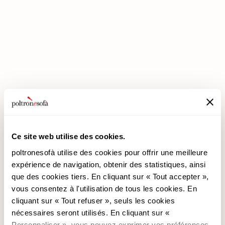
LES REMISES PREMIUM SONT ARRIVÉES CHEZ POLTRONESOFÀ !
Ce site web utilise des cookies.
poltronesofà utilise des cookies pour offrir une meilleure
expérience de navigation, obtenir des statistiques, ainsi
que des cookies tiers. En cliquant sur « Tout accepter »,
poltronesofà
Produits
vous consentez à l'utilisation de tous les cookies. En
cliquant sur « Tout refuser », seuls les cookies
Pourquoi nous choisir
Les Promotions
nécessaires seront utilisés. En cliquant sur «
Nos Magasins
Revêtements
Personnaliser », vous pouvez exprimer vos préférences