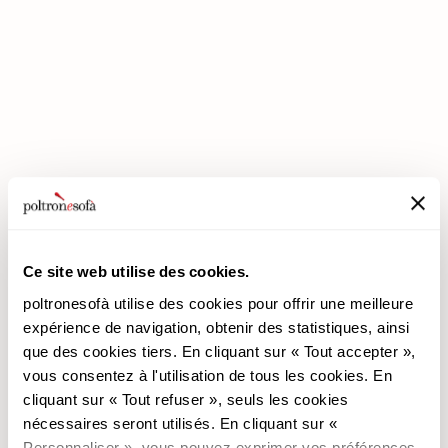
LES REMISES PREMIUM SONT ARRIVÉES CHEZ POLTRONESOFÀ !
Ce site web utilise des cookies.
poltronesofà utilise des cookies pour offrir une meilleure
expérience de navigation, obtenir des statistiques, ainsi
que des cookies tiers. En cliquant sur « Tout accepter »,
poltronesofà
Produits
vous consentez à l'utilisation de tous les cookies. En
cliquant sur « Tout refuser », seuls les cookies
Pourquoi nous choisir
Les Promotions
nécessaires seront utilisés. En cliquant sur «
Nos Magasins
Revêtements
Personnaliser », vous pouvez exprimer vos préférences