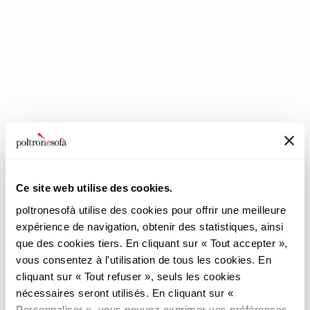
LES REMISES PREMIUM SONT ARRIVÉES CHEZ POLTRONESOFÀ !
Ce site web utilise des cookies.
poltronesofà utilise des cookies pour offrir une meilleure
expérience de navigation, obtenir des statistiques, ainsi
que des cookies tiers. En cliquant sur « Tout accepter »,
poltronesofà
Produits
vous consentez à l'utilisation de tous les cookies. En
cliquant sur « Tout refuser », seuls les cookies
Pourquoi nous choisir
Les Promotions
nécessaires seront utilisés. En cliquant sur «
Nos Magasins
Revêtements
Personnaliser », vous pouvez exprimer vos préférences