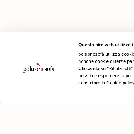
Questo sito web utilizza i
Μπορεί να σας ε
poltronesofà utilizza cooki
nonché cookie di terze parti
Cliccando su “Rifiuta tutti
possibile esprimere la propr
consultare la Cookie policy