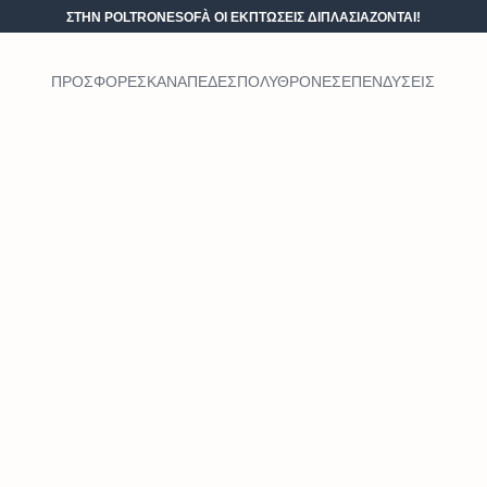
ΣΤΗΝ POLTRONESOFÀ ΟΙ ΕΚΠΤΏΣΕΙΣ ΔΙΠΛΑΣΙΆΖΟΝΤΑΙ!
ΠΡΟΣΦΟΡΕΣ
ΚΑΝΑΠΕΔΕΣ
ΠΟΛΥΘΡΟΝΕΣ
ΕΠΕΝΔΥΣΕΙΣ