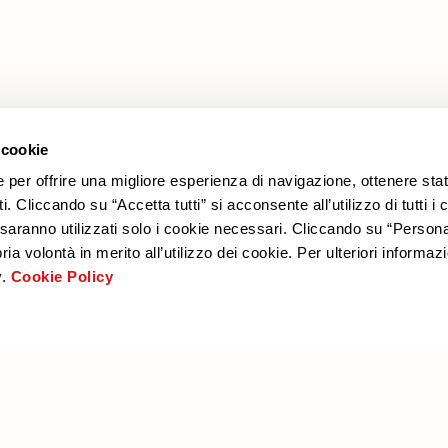
 cookie
νδιαφέρουν επίσης
e per offrire una migliore esperienza di navigazione, ottenere stat
. Cliccando su “Accetta tutti” si acconsente all’utilizzo di tutti i 
” saranno utilizzati solo i cookie necessari. Cliccando su “Person
ia volontà in merito all’utilizzo dei cookie. Per ulteriori informazi
.
Cookie Policy