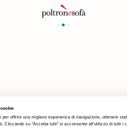
Προϊόντα
Νομικές πληροφορίες
Προσφορές
Πολιτική cookies
Επενδύσεις
Πολιτική Απορρήτου
Καναπέδες
Πολυθρόνες
 cookie
e per offrire una migliore esperienza di navigazione, ottenere stat
. Cliccando su “Accetta tutti” si acconsente all’utilizzo di tutti i 